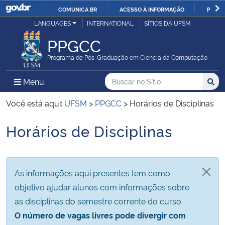
COMUNICA BR
ACESSO À INFORMAÇÃO
PARTI
Casa Civil
LANGUAGES
INTERNATIONAL
SÍTIOS DA UFSM
IR
PARA
PPGCC
Ministério da Justiça e Segurança Pública
O
Programa de Pós-Graduação em Ciência da Computação
CONTEÚDO
Ministério da Defesa
Buscar no no Sítio
Busca
Busca:
Menu Principal do Sítio
Menu
Busc
Ministério das Relações Exteriores
Você está aqui:
UFSM
>
PPGCC
>
Horários de Disciplinas
Horários de Disciplinas
Ministério da Economia
Início do conteúdo
Ministério da Infraestrutura
As informações aqui presentes tem como
Ministério da Agricultura, Pecuária e Abastecimento
objetivo ajudar alunos com informações sobre
as disciplinas do semestre corrente do curso.
Ministério da Educação
O número de vagas livres pode divergir com