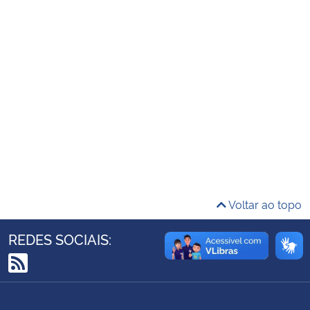
Ministério da Cidadania
Ministério da Saúde
Ministério de Minas e Energia
Ministério da Ciência, Tecnologia, Inovações e Comunicações
Ministério do Meio Ambiente
Ministério do Turismo
Voltar ao topo
Ministério do Desenvolvimento Regional
REDES SOCIAIS:
Controladoria-Geral da União
RSS
Ministério da Mulher, da Família e dos Direitos Humanos