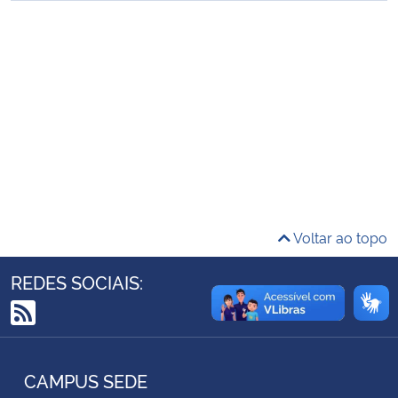
Ministério da Cidadania
Ministério da Saúde
Ministério de Minas e Energia
Ministério da Ciência, Tecnologia, Inovações e Comunicações
Ministério do Meio Ambiente
Voltar ao topo
Ministério do Turismo
REDES SOCIAIS:
Ministério do Desenvolvimento Regional
RSS
Controladoria-Geral da União
CAMPUS SEDE
Ministério da Mulher, da Família e dos Direitos Humanos