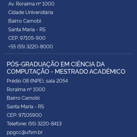
Av. Roraima nº 1000
Cidade Universitária
Secretaria-Geral
Bairro Camobi
Santa Maria - RS
Secretaria de Governo
CEP: 97105-900
+55 (55) 3220-8000
Gabinete de Segurança Institucional
PÓS-GRADUAÇÃO EM CIÊNCIA DA
Advocacia-Geral da União
COMPUTAÇÃO - MESTRADO ACADÊMICO
Banco Central do Brasil
Prédio 08 (INPE), sala 2054
Roraima nº 1000
Planalto
Bairro Camobi
Santa Maria - RS
CEP: 97105900
Telefone: (55) 3220-8413
ppgcc@ufsm.br