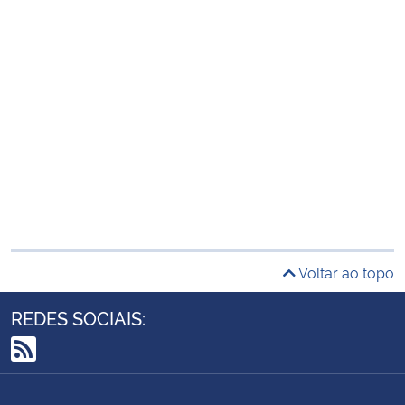
Voltar ao topo
REDES SOCIAIS:
RSS