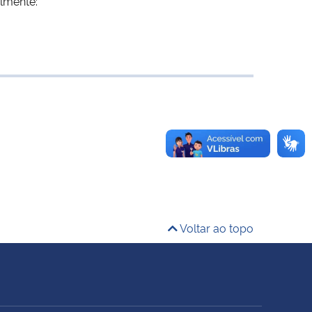
almente:
Voltar ao topo