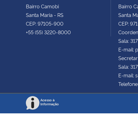
Bairro Camobi
Bairro 
Santa Maria - RS
Santa Ma
CEP: 97105-900
CEP: 97
+55 (55) 3220-8000
Coorden
Sala: 31
E-mail:
Secretar
Sala: 31
E-mail: 
Telefone
Acesso à
Informação