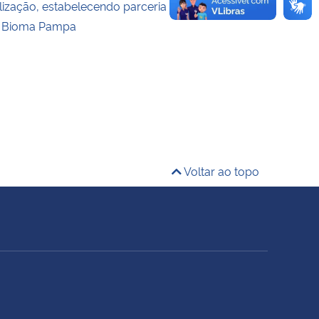
alização, estabelecendo parceria
 Bioma Pampa
Voltar ao topo