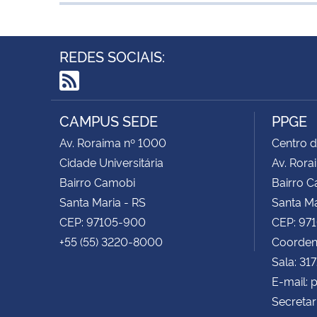
REDES SOCIAIS:
RSS
CAMPUS SEDE
PPGE
Av. Roraima nº 1000
Centro d
Cidade Universitária
Av. Rora
Bairro Camobi
Bairro 
Santa Maria - RS
Santa Ma
CEP: 97105-900
CEP: 97
+55 (55) 3220-8000
Coorden
Sala: 31
E-mail:
Secretar