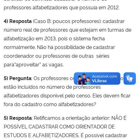
professores alfabetizadores que possuía em 2012.
4) Resposta
(Caso B: poucos professores): cadastrar
número real de professores que estejam em turmas de
alfabetização em 2013, pois o sistema fecha
normalmente. Não há possibilidade de cadastrar
coordenador ou professores de outras séries
para”aproveitar” as vagas.
5) Pergunta
: Os professores orientadores de estudo
estão incluídos no número de professores
alfabetizadores disponível pelo censo. Eles devem ficar
fora do cadastro como alfabetizadores?
5) Resposta
: Retificamos a orientação anterior: NÃO É
POSSÍVEL CADASTRAR COMO ORIENTADOR DE
ESTUDOS E ALFABETIZADORES. É possível cadastrar