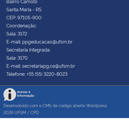
Bairro Camobi
Santa Maria - RS
CEP: 97105-900
Coordenação:
Sala: 3172
E-mail: ppgeducacao@ufsm.br
Secretaria Integrada:
Sala: 3170
E-mail: secretariapg.ce@ufsm.br
Telefone: +55 (55) 3220-8023
Acesso à
Informação
Desenvolvido com o CMS de código aberto
Wordpress
2026
UFSM
/
CPD