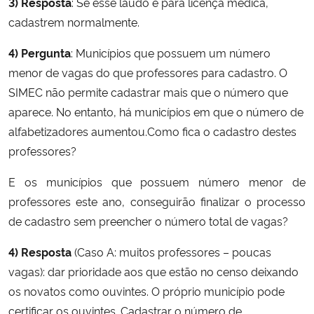
3) Resposta
: Se esse laudo é para licença médica,
cadastrem normalmente.
4) Pergunta
: Municípios que possuem um número
menor de vagas do que professores para cadastro. O
SIMEC não permite cadastrar mais que o número que
aparece. No entanto, há municípios em que o número de
alfabetizadores aumentou.Como fica o cadastro destes
professores?
E os municípios que possuem número menor de
professores este ano, conseguirão finalizar o processo
de cadastro sem preencher o número total de vagas?
4) Resposta
(Caso A: muitos professores – poucas
vagas): dar prioridade aos que estão no censo deixando
os novatos como ouvintes. O próprio município pode
certificar os ouvintes. Cadastrar o número de