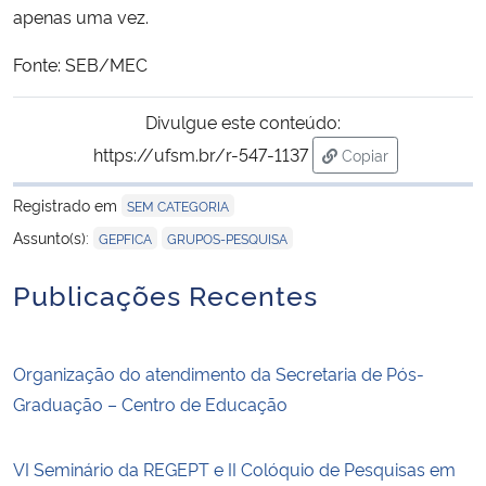
apenas uma vez.
Fonte: SEB/MEC
Divulgue este conteúdo:
https://ufsm.br/r-547-1137
Copiar
para área de trans
Registrado em
SEM CATEGORIA
,
Assunto(s):
GEPFICA
GRUPOS-PESQUISA
Publicações Recentes
Organização do atendimento da Secretaria de Pós-
Graduação – Centro de Educação
VI Seminário da REGEPT e II Colóquio de Pesquisas em