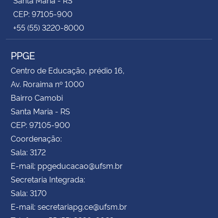
CEP: 97105-900
+55 (55) 3220-8000
PPGE
Centro de Educação, prédio 16,
Av. Roraima nº 1000
Bairro Camobi
Santa Maria - RS
CEP: 97105-900
Coordenação:
Sala: 3172
E-mail: ppgeducacao@ufsm.br
Secretaria Integrada:
Sala: 3170
E-mail: secretariapg.ce@ufsm.br