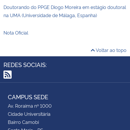
Doutorando do PPGE Diogo Moreira em estágio doutoral
na UMA (Universidade de Málaga, Espanha)
Nota Oficial
Voltar ao topo
REDES SOCIAIS:
RSS
CAMPUS SEDE
Av. Roraima nº 1000
Cidade Universitária
Bairro Camobi
Santa Maria - RS