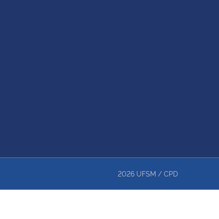
2026
UFSM
/
CPD