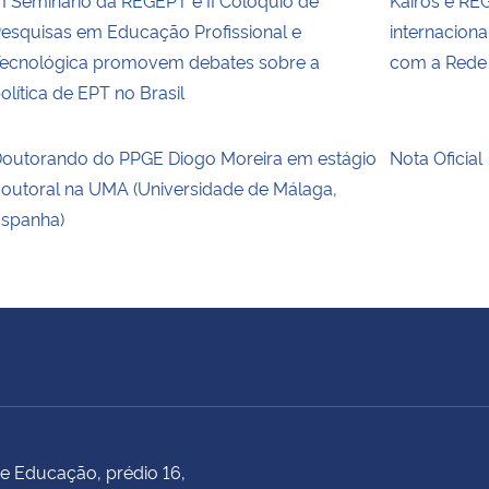
esquisas em Educação Profissional e
internacion
ecnológica promovem debates sobre a
com a Rede
olítica de EPT no Brasil
outorando do PPGE Diogo Moreira em estágio
Nota Oficial
outoral na UMA (Universidade de Málaga,
spanha)
e Educação, prédio 16,