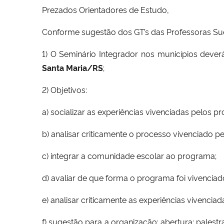
Prezados Orientadores de Estudo,
Conforme sugestão dos GT’s das Professoras Sue
1) O Seminário Integrador nos municípios deve
Santa Maria/RS
;
2) Objetivos:
a) socializar as experiências vivenciadas pelos pr
b) analisar criticamente o processo vivenciado pel
c) integrar a comunidade escolar ao programa;
d) avaliar de que forma o programa foi vivenciado
e) analisar criticamente as experiências vivencia
f) sugestão para a organização: abertura; palest