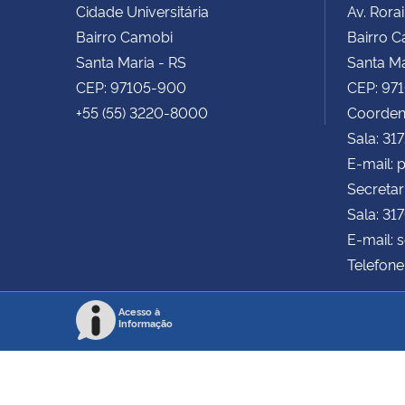
Cidade Universitária
Av. Rora
Bairro Camobi
Bairro 
Santa Maria - RS
Santa Ma
CEP: 97105-900
CEP: 97
+55 (55) 3220-8000
Coorden
Sala: 31
E-mail:
Secretar
Sala: 31
E-mail: 
Telefone
Acesso à
Informação