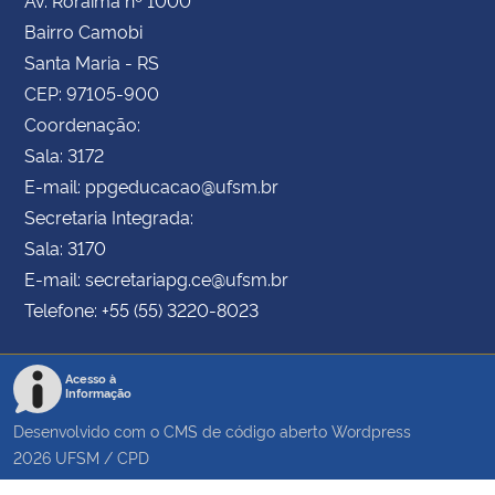
Bairro Camobi
Santa Maria - RS
CEP: 97105-900
Coordenação:
Sala: 3172
E-mail: ppgeducacao@ufsm.br
Secretaria Integrada:
Sala: 3170
E-mail: secretariapg.ce@ufsm.br
Telefone: +55 (55) 3220-8023
Acesso à
Informação
Desenvolvido com o CMS de código aberto
Wordpress
2026
UFSM
/
CPD