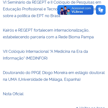
VI Seminário da REGEPT e II Colóquio de Pesquisas em
Educação Profissional e Tecnológica promovem debates
sobre a política de EPT no Brasil
Kairós e REGEPT fortalecem internacionalização,
estabelecendo parceria com a Rede Bioma Pampa
VII Colóquio Internacional “A Medicina na Era da
Informação” (MEDINFOR)
Doutorando do PPGE Diogo Moreira em estágio doutoral
na UMA (Universidade de Málaga, Espanha)
Nota Oficial
Voltar ao topo