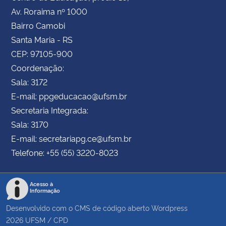
Av. Roraima nº 1000
Bairro Camobi
Santa Maria - RS
CEP: 97105-900
Coordenação:
Sala: 3172
E-mail: ppgeducacao@ufsm.br
Secretaria Integrada:
Sala: 3170
E-mail: secretariapg.ce@ufsm.br
Telefone: +55 (55) 3220-8023
Acesso à
Informação
Desenvolvido com o CMS de código aberto
Wordpress
2026
UFSM
/
CPD