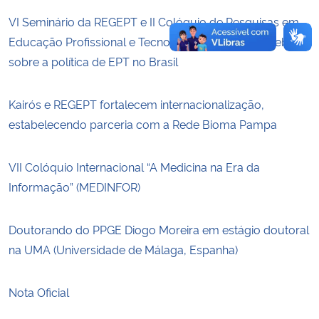
VI Seminário da REGEPT e II Colóquio de Pesquisas em
Educação Profissional e Tecnológica promovem debates
sobre a política de EPT no Brasil
Kairós e REGEPT fortalecem internacionalização,
estabelecendo parceria com a Rede Bioma Pampa
VII Colóquio Internacional “A Medicina na Era da
Informação” (MEDINFOR)
Doutorando do PPGE Diogo Moreira em estágio doutoral
na UMA (Universidade de Málaga, Espanha)
Nota Oficial