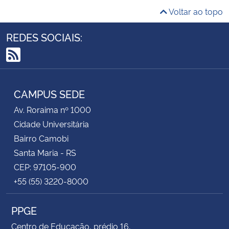
Voltar ao topo
REDES SOCIAIS:
RSS
CAMPUS SEDE
Av. Roraima nº 1000
Cidade Universitária
Bairro Camobi
Santa Maria - RS
CEP: 97105-900
+55 (55) 3220-8000
PPGE
Centro de Educação, prédio 16,