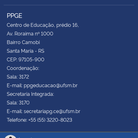
PPGE
Centro de Educação, prédio 16,
Av. Roraima nº 1000
Bairro Camobi
Santa Maria - RS
CEP: 97105-900
Coordenação:
Sala: 3172
E-mail: ppgeducacao@ufsm.br
Secretaria Integrada:
Sala: 3170
E-mail: secretariapg.ce@ufsm.br
Telefone: +55 (55) 3220-8023