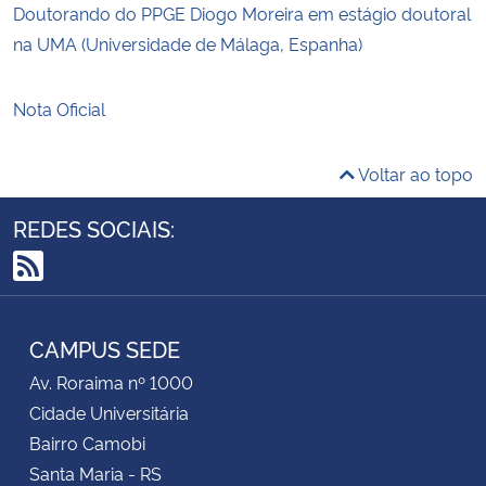
Doutorando do PPGE Diogo Moreira em estágio doutoral
na UMA (Universidade de Málaga, Espanha)
Nota Oficial
Voltar ao topo
REDES SOCIAIS:
RSS
CAMPUS SEDE
Av. Roraima nº 1000
Cidade Universitária
Bairro Camobi
Santa Maria - RS