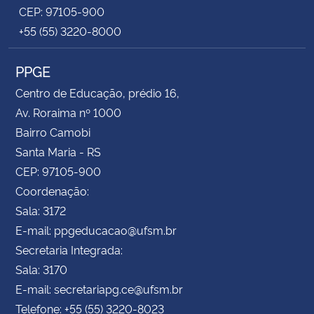
CEP: 97105-900
+55 (55) 3220-8000
PPGE
Centro de Educação, prédio 16,
Av. Roraima nº 1000
Bairro Camobi
Santa Maria - RS
CEP: 97105-900
Coordenação:
Sala: 3172
E-mail: ppgeducacao@ufsm.br
Secretaria Integrada:
Sala: 3170
E-mail: secretariapg.ce@ufsm.br
Telefone: +55 (55) 3220-8023