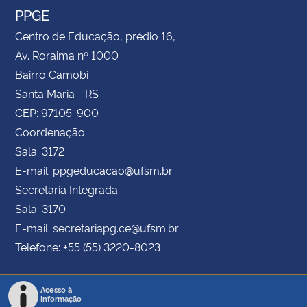
PPGE
Centro de Educação, prédio 16,
Av. Roraima nº 1000
Bairro Camobi
Santa Maria - RS
CEP: 97105-900
Coordenação:
Sala: 3172
E-mail: ppgeducacao@ufsm.br
Secretaria Integrada:
Sala: 3170
E-mail: secretariapg.ce@ufsm.br
Telefone: +55 (55) 3220-8023
Acesso à
Informação