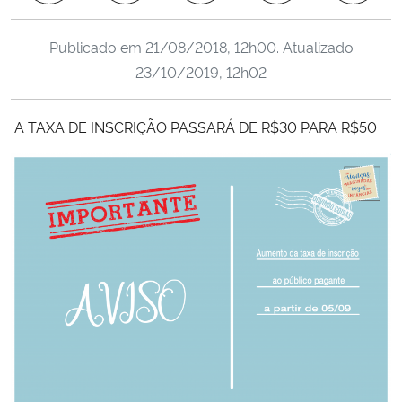
Ministério da Cidadania
Publicado em
21/08/2018, 12h00
. Atualizado
Ministério da Saúde
23/10/2019, 12h02
Ministério de Minas e Energia
A TAXA DE INSCRIÇÃO PASSARÁ DE R$30 PARA R$50
Ministério da Ciência, Tecnologia, Inovações e Comunicações
Ministério do Meio Ambiente
Ministério do Turismo
Ministério do Desenvolvimento Regional
Controladoria-Geral da União
Ministério da Mulher, da Família e dos Direitos Humanos