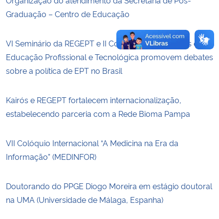
Organização do atendimento da Secretaria de Pós-
Graduação – Centro de Educação
VI Seminário da REGEPT e II Colóquio de Pesquisas em
Educação Profissional e Tecnológica promovem debates
sobre a política de EPT no Brasil
Kairós e REGEPT fortalecem internacionalização,
estabelecendo parceria com a Rede Bioma Pampa
VII Colóquio Internacional “A Medicina na Era da
Informação” (MEDINFOR)
Doutorando do PPGE Diogo Moreira em estágio doutoral
na UMA (Universidade de Málaga, Espanha)