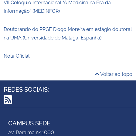
VII Colóquio Internacional “A Medicina na Era da
Informação” (MEDINFOR)
Doutorando do PPGE Diogo Moreira em estágio doutoral
na UMA (Universidade de Málaga, Espanha)
Nota Oficial
Voltar ao topo
REDES SOCIAIS:
RSS
CAMPUS SEDE
Av. Roraima nº 1000