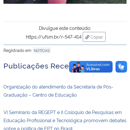
Divulgue este conteúdo:
https://ufsm.br/r-547-414
Copiar
para área de trans
Registrado em
NOTÍCIAS
Publicações Recentes
Organização do atendimento da Secretaria de Pós-
Graduação – Centro de Educação
VI Seminário da REGEPT e II Colóquio de Pesquisas em
Educação Profissional e Tecnológica promovem debates
sobre a política de EPT no Brasil