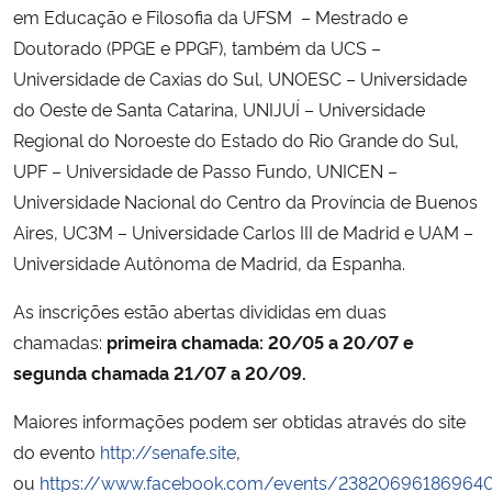
em Educação e Filosofia da UFSM – Mestrado e
Doutorado (PPGE e PPGF), também da UCS –
Universidade de Caxias do Sul, UNOESC – Universidade
do Oeste de Santa Catarina, UNIJUÍ – Universidade
Regional do Noroeste do Estado do Rio Grande do Sul,
UPF – Universidade de Passo Fundo, UNICEN –
Universidade Nacional do Centro da Província de Buenos
Aires, UC3M – Universidade Carlos III de Madrid e UAM –
Universidade Autônoma de Madrid, da Espanha.
As inscrições estão abertas divididas em duas
chamadas:
primeira chamada: 20/05 a 20/07 e
segunda chamada 21/07 a 20/09.
Maiores informações podem ser obtidas através do site
do evento
http://senafe.site
,
ou
https://www.facebook.com/events/23820696186964