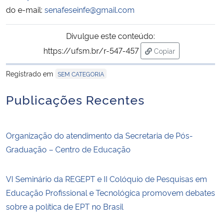
do e-mail:
senafeseinfe@gmail.com
Divulgue este conteúdo:
https://ufsm.br/r-547-457
Copiar
para área de trans
Registrado em
SEM CATEGORIA
Publicações Recentes
Organização do atendimento da Secretaria de Pós-
Graduação – Centro de Educação
VI Seminário da REGEPT e II Colóquio de Pesquisas em
Educação Profissional e Tecnológica promovem debates
sobre a política de EPT no Brasil