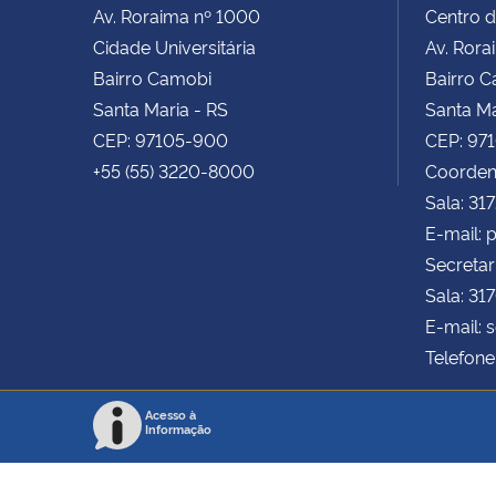
Av. Roraima nº 1000
Centro d
Cidade Universitária
Av. Rora
Bairro Camobi
Bairro 
Santa Maria - RS
Santa Ma
CEP: 97105-900
CEP: 97
+55 (55) 3220-8000
Coorden
Sala: 31
E-mail:
Secretar
Sala: 31
E-mail: 
Telefone
Acesso à
Informação