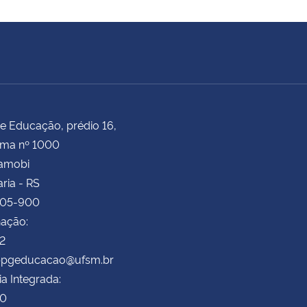
e Educação, prédio 16,
ima nº 1000
Camobi
ria - RS
105-900
ação:
72
 ppgeducacao@ufsm.br
ia Integrada:
70