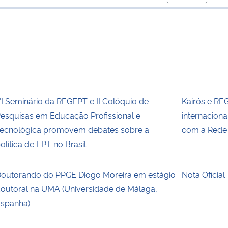
para área de
I Seminário da REGEPT e II Colóquio de
Kairós e RE
esquisas em Educação Profissional e
internacion
ecnológica promovem debates sobre a
com a Rede
olítica de EPT no Brasil
outorando do PPGE Diogo Moreira em estágio
Nota Oficial
outoral na UMA (Universidade de Málaga,
spanha)