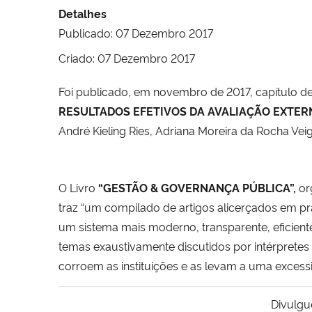
Detalhes
Publicado: 07 Dezembro 2017
Criado: 07 Dezembro 2017
Foi publicado, em novembro de 2017, capítulo de 
RESULTADOS EFETIVOS DA AVALIAÇÃO EXTER
André Kieling Ries, Adriana Moreira da Rocha Ve
O Livro
“GESTÃO & GOVERNANÇA PÚBLICA”,
or
traz “um compilado de artigos alicerçados em pr
um sistema mais moderno, transparente, eficiente 
temas exaustivamente discutidos por intérprete
corroem as instituições e as levam a uma excessi
Divulgu