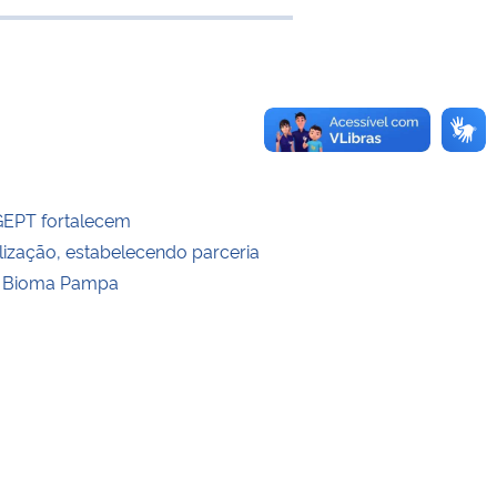
 transferência
GEPT fortalecem
alização, estabelecendo parceria
 Bioma Pampa