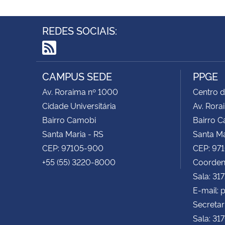
REDES SOCIAIS:
RSS
CAMPUS SEDE
PPGE
Av. Roraima nº 1000
Centro d
Cidade Universitária
Av. Rora
Bairro Camobi
Bairro 
Santa Maria - RS
Santa Ma
CEP: 97105-900
CEP: 97
+55 (55) 3220-8000
Coorden
Sala: 31
E-mail:
Secretar
Sala: 31