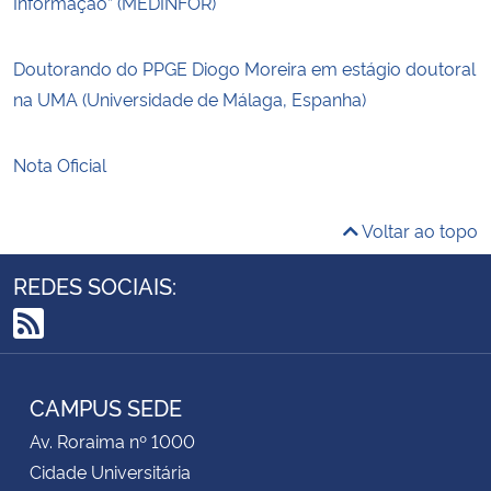
Informação” (MEDINFOR)
Doutorando do PPGE Diogo Moreira em estágio doutoral
na UMA (Universidade de Málaga, Espanha)
Nota Oficial
Voltar ao topo
REDES SOCIAIS:
RSS
CAMPUS SEDE
Av. Roraima nº 1000
Cidade Universitária