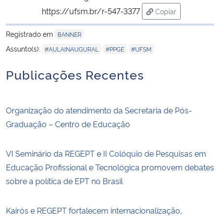
https://ufsm.br/r-547-3377
Copiar
para área de trans
Registrado em
BANNER
,
,
Assunto(s):
#AULAINAUGURAL
#PPGE
#UFSM
Publicações Recentes
Organização do atendimento da Secretaria de Pós-
Graduação – Centro de Educação
VI Seminário da REGEPT e II Colóquio de Pesquisas em
Educação Profissional e Tecnológica promovem debates
sobre a política de EPT no Brasil
Kairós e REGEPT fortalecem internacionalização,