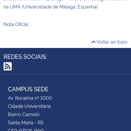
na UMA (Universidade de Málaga, Espanha)
Nota Oficial
Voltar ao topo
REDES SOCIAIS:
RSS
CAMPUS SEDE
Av. Roraima nº 1000
Cidade Universitária
Bairro Camobi
Santa Maria - RS
CEP: 97105-900