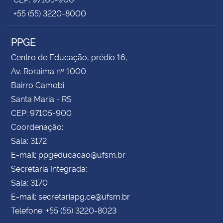
+55 (55) 3220-8000
PPGE
Centro de Educação, prédio 16,
Av. Roraima nº 1000
Bairro Camobi
Santa Maria - RS
CEP: 97105-900
Coordenação:
Sala: 3172
E-mail: ppgeducacao@ufsm.br
Secretaria Integrada:
Sala: 3170
E-mail: secretariapg.ce@ufsm.br
Telefone: +55 (55) 3220-8023