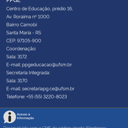
Centro de Educação, prédio 16,
Av. Roraima nº 1000
Bairro Camobi
Santa Maria - RS
CEP: 97105-900
Coordenação:
Sala: 3172
E-mail: ppgeducacao@ufsm.br
Secretaria Integrada:
Sala: 3170
E-mail: secretariapg.ce@ufsm.br
Telefone: +55 (55) 3220-8023
Acesso à
Informação
Desenvolvido com o CMS de código aberto
Wordpress