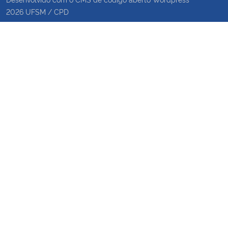
2026
UFSM
/
CPD