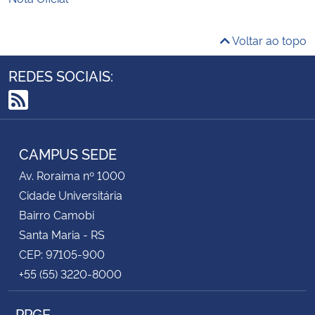
Voltar ao topo
REDES SOCIAIS:
RSS
CAMPUS SEDE
Av. Roraima nº 1000
Cidade Universitária
Bairro Camobi
Santa Maria - RS
CEP: 97105-900
+55 (55) 3220-8000
PPGE