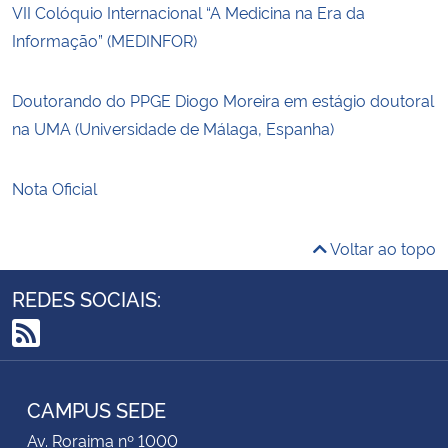
VII Colóquio Internacional “A Medicina na Era da
Informação” (MEDINFOR)
Doutorando do PPGE Diogo Moreira em estágio doutoral
na UMA (Universidade de Málaga, Espanha)
Nota Oficial
Voltar ao topo
REDES SOCIAIS:
RSS
CAMPUS SEDE
Av. Roraima nº 1000