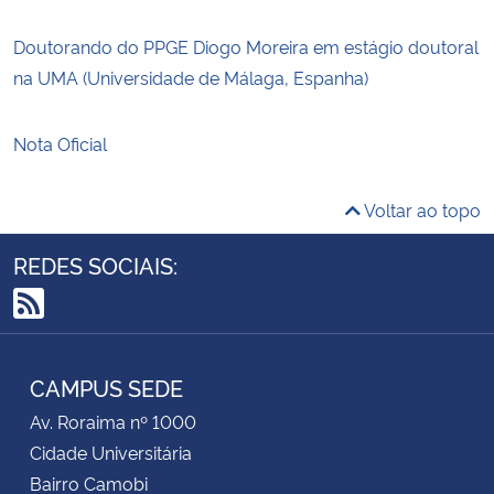
Doutorando do PPGE Diogo Moreira em estágio doutoral
na UMA (Universidade de Málaga, Espanha)
Nota Oficial
Voltar ao topo
REDES SOCIAIS:
RSS
CAMPUS SEDE
Av. Roraima nº 1000
Cidade Universitária
Bairro Camobi