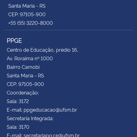
Santa Maria - RS
CEP: 97105-900
+55 (55) 3220-8000
PPGE
Centro de Educação, prédio 16,
Av. Roraima nº 1000
Bairro Camobi
Santa Maria - RS
CEP: 97105-900
Coordenação:
Sala: 3172
E-mail: ppgeducacao@ufsm.br
Secretaria Integrada:
Sala: 3170
E-mail: secretariapg.ce@ufsm.br