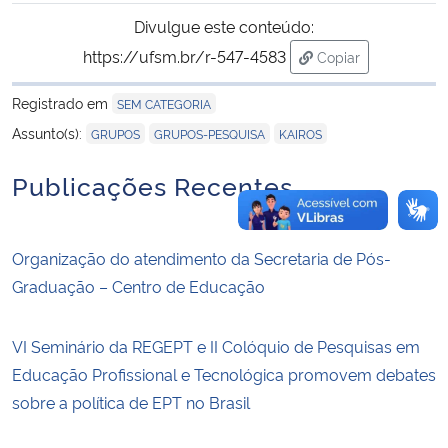
Divulgue este conteúdo:
https://ufsm.br/r-547-4583
Copiar
para área de tran
Registrado em
SEM CATEGORIA
,
,
Assunto(s):
GRUPOS
GRUPOS-PESQUISA
KAIROS
Publicações Recentes
Organização do atendimento da Secretaria de Pós-
Graduação – Centro de Educação
VI Seminário da REGEPT e II Colóquio de Pesquisas em
Educação Profissional e Tecnológica promovem debates
sobre a política de EPT no Brasil