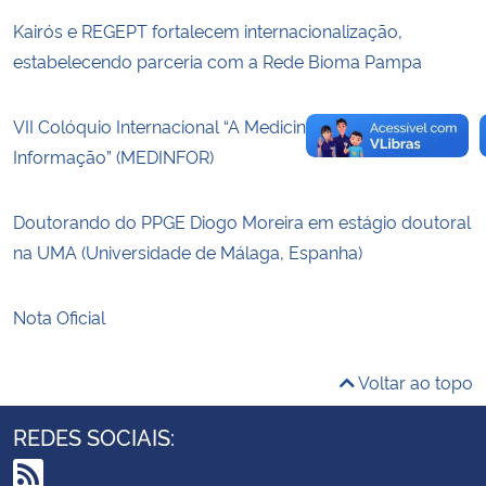
Kairós e REGEPT fortalecem internacionalização,
estabelecendo parceria com a Rede Bioma Pampa
VII Colóquio Internacional “A Medicina na Era da
Informação” (MEDINFOR)
Doutorando do PPGE Diogo Moreira em estágio doutoral
na UMA (Universidade de Málaga, Espanha)
Nota Oficial
Voltar ao topo
REDES SOCIAIS: