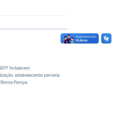
 transferência
GEPT fortalecem
alização, estabelecendo parceria
 Bioma Pampa