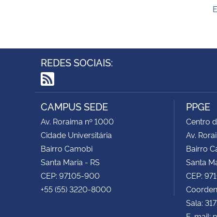
E
REDES SOCIAIS:
RSS
CAMPUS SEDE
PPGE
Av. Roraima nº 1000
Centro d
Cidade Universitária
Av. Rora
Bairro Camobi
Bairro 
Santa Maria - RS
Santa Ma
CEP: 97105-900
CEP: 97
+55 (55) 3220-8000
Coorden
Sala: 31
E-mail: