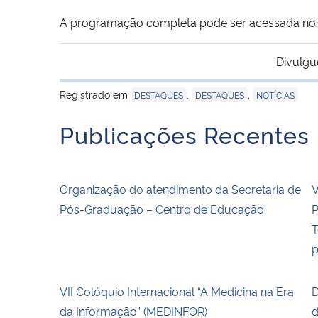
A programação completa pode ser acessada no l
Divulgu
Registrado em
,
,
DESTAQUES
DESTAQUES
NOTÍCIAS
Publicações Recentes
Organização do atendimento da Secretaria de
V
Pós-Graduação – Centro de Educação
P
T
p
VII Colóquio Internacional “A Medicina na Era
D
da Informação” (MEDINFOR)
d