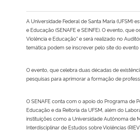
A Universidade Federal de Santa Maria (UFSM) está
e Educação (SENAFE e SEINFE). O evento, que oc
Violência e Educação” e será realizado no Audit
temática podem se inscrever pelo site do evento 
O evento, que celebra duas décadas de existência
pesquisas para aprimorar a formação de professo
O SENAFE conta com o apoio do Programa de P
Educação e da Reitoria da UFSM, além do Labor
instituições como a Universidade Autônoma de Ma
Interdisciplinar de Estudos sobre Violências (RI