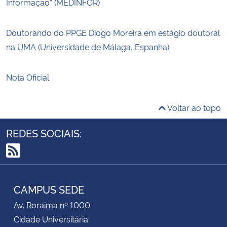
Informação” (MEDINFOR)
Doutorando do PPGE Diogo Moreira em estágio doutoral
na UMA (Universidade de Málaga, Espanha)
Nota Oficial
Voltar ao topo
REDES SOCIAIS:
RSS
CAMPUS SEDE
Av. Roraima nº 1000
Cidade Universitária