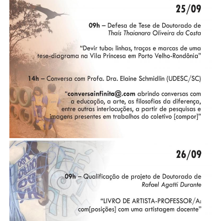
Secretaria-Geral
Secretaria de Governo
Gabinete de Segurança Institucional
Advocacia-Geral da União
Banco Central do Brasil
Planalto