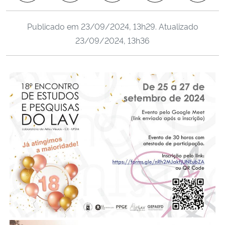
Ministério da Cidadania
Publicado em
23/09/2024, 13h29
. Atualizado
Ministério da Saúde
23/09/2024, 13h36
Ministério de Minas e Energia
Ministério da Ciência, Tecnologia, Inovações e Comunicações
Ministério do Meio Ambiente
Ministério do Turismo
Ministério do Desenvolvimento Regional
Controladoria-Geral da União
Ministério da Mulher, da Família e dos Direitos Humanos