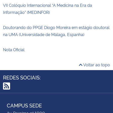
VII Colóquio Internacional “A Medicina na Era da
Informação” (MEDINFOR)
Doutorando do PPGE Diogo Moreira em estágio doutoral
na UMA (Universidade de Málaga, Espanha)
Nota Oficial
Voltar ao topo
REDES SOCIAIS:
RSS
CAMPUS SEDE
Av. Roraima nº 1000