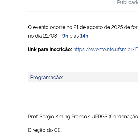
Publica
O evento ocorre no 21 de agosto de 2025 de fo
no dia 21/08 –
9h
e às
14h
link para inscrição:
https://evento.nte.ufsm.
Programação:
Prof. Sérgio Kieling Franco/ UFRGS (Cordenação 
Direção do CE;