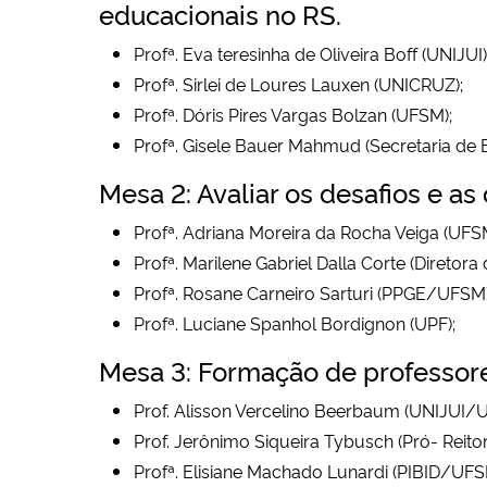
educacionais no RS.
Profª. Eva teresinha de Oliveira Boff (UNIJUI)
Profª. Sirlei de Loures Lauxen (UNICRUZ);
Profª. Dóris Pires Vargas Bolzan (UFSM);
Profª. Gisele Bauer Mahmud (Secretaria de
Mesa 2: Avaliar os desafios e a
Profª. Adriana Moreira da Rocha Veiga (UFS
Profª. Marilene Gabriel Dalla Corte (Diretor
Profª. Rosane Carneiro Sarturi (PPGE/UFSM)
Profª. Luciane Spanhol Bordignon (UPF);
Mesa 3: Formação de professore
Prof. Alisson Vercelino Beerbaum (UNIJUI/
Prof. Jerônimo Siqueira Tybusch (Pró- Rei
Profª. Elisiane Machado Lunardi (PIBID/UFS