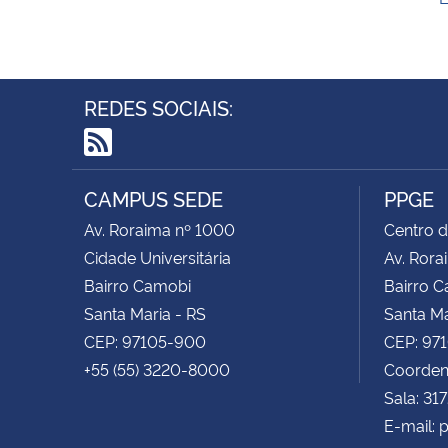
REDES SOCIAIS:
RSS
CAMPUS SEDE
PPGE
Av. Roraima nº 1000
Centro d
Cidade Universitária
Av. Rora
Bairro Camobi
Bairro 
Santa Maria - RS
Santa Ma
CEP: 97105-900
CEP: 97
+55 (55) 3220-8000
Coorden
Sala: 31
E-mail: