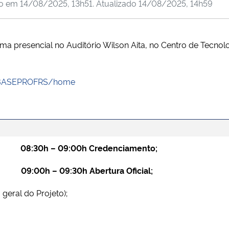
do em
14/08/2025, 13h51
. Atualizado
14/08/2025, 14h59
rma presencial no Auditório Wilson Aita, no Centro de Tec
br/BASEPROFRS/home
08:30h – 09:00h Credenciamento;
09:00h – 09:30h Abertura Oficial;
geral do Projeto);