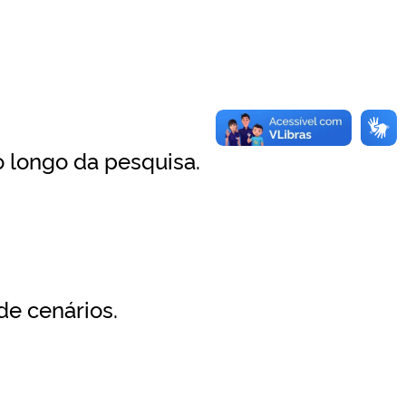
o longo da pesquisa.
de cenários.