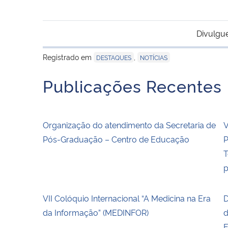
Divulgu
Registrado em
,
DESTAQUES
NOTÍCIAS
Publicações Recentes
Organização do atendimento da Secretaria de
V
Pós-Graduação – Centro de Educação
P
T
p
VII Colóquio Internacional “A Medicina na Era
D
da Informação” (MEDINFOR)
d
E