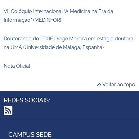
VII Colóquio Internacional “A Medicina na Era da
Informação” (MEDINFOR)
Doutorando do PPGE Diogo Moreira em estágio doutoral
na UMA (Universidade de Málaga, Espanha)
Nota Oficial
Voltar ao topo
REDES SOCIAIS:
RSS
CAMPUS SEDE