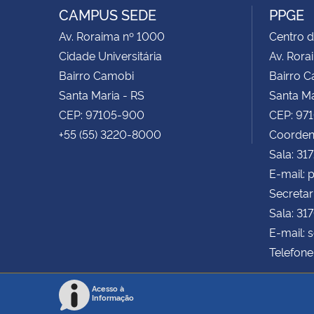
CAMPUS SEDE
PPGE
Av. Roraima nº 1000
Centro d
Cidade Universitária
Av. Rora
Bairro Camobi
Bairro 
Santa Maria - RS
Santa Ma
CEP: 97105-900
CEP: 97
+55 (55) 3220-8000
Coorden
Sala: 31
E-mail:
Secretar
Sala: 31
E-mail: 
Telefone
Acesso à
Informação