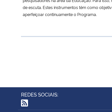
pesquisadores na área da Educação’. Para isso
de escuta. Estes instrumentos têm como objetiv
aperfeiçoar continuamente o Programa.
REDES SOCIAIS:
RSS