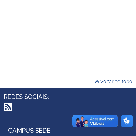
Ministério da Cidadania
Ministério da Saúde
Ministério de Minas e Energia
Ministério da Ciência, Tecnologia, Inovações e Comunicações
Ministério do Meio Ambiente
Voltar ao topo
Ministério do Turismo
REDES SOCIAIS:
Ministério do Desenvolvimento Regional
RSS
Controladoria-Geral da União
CAMPUS SEDE
Ministério da Mulher, da Família e dos Direitos Humanos