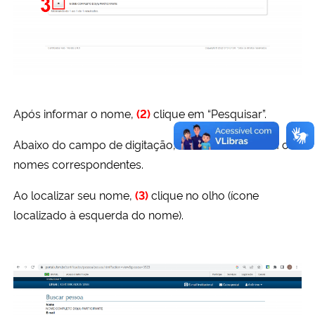
Após informar o nome,
(2)
clique em “Pesquisar”.
Abaixo do campo de digitação, abrirá um lista com os
nomes correspondentes.
Ao localizar seu nome,
(3)
clique no olho (ícone
localizado à esquerda do nome).