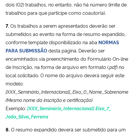
dois (02) trabalhos, no entanto, não há número limite de
trabalhos para que participe como coautor(a).
7.
Os trabalhos a serem apresentados deverão ser
submetidos ao evento na forma de resumo expandido,
conforme template disponibilizado na aba
NORMAS
PARA SUBMISSÃO
desta página. Deverão ser
encaminhados via preenchimento do Formulário On-line
de Inscrição, na forma de arquivo em formato (
.pdf
) no
local solicitado. O nome do arquivo deverá seguir este
modelo:
[XXX_Seminário_Internacional]_Eixo_0_Nome_Sobrenome
(Mesmo nome da inscrição e certificação)
Exemplo:
[XXX_Seminário_Internacional] Eixo_7_
João_Silva_Ferreira
8.
O resumo expandido deverá ser submetido para um