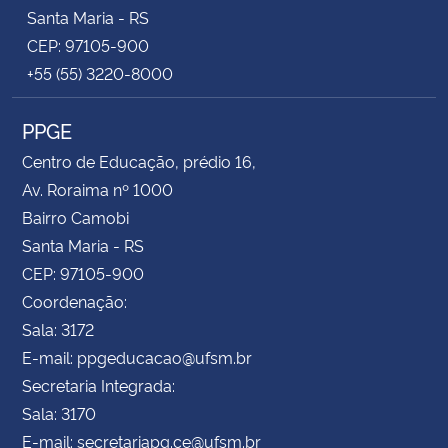
Santa Maria - RS
CEP: 97105-900
+55 (55) 3220-8000
PPGE
Centro de Educação, prédio 16,
Av. Roraima nº 1000
Bairro Camobi
Santa Maria - RS
CEP: 97105-900
Coordenação:
Sala: 3172
E-mail: ppgeducacao@ufsm.br
Secretaria Integrada:
Sala: 3170
E-mail: secretariapg.ce@ufsm.br