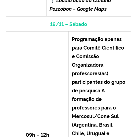
Localização da Cantina
Pozzobon – Google Maps.
19/11 – Sábado
Programação apenas
para Comitê Científico
e Comissão
Organizadora,
professores(as)
participantes do grupo
de pesquisa
A
formação de
professores para o
Mercosul/Cone Sul
(Argentina, Brasil,
Chile, Uruguai e
09h – 12h