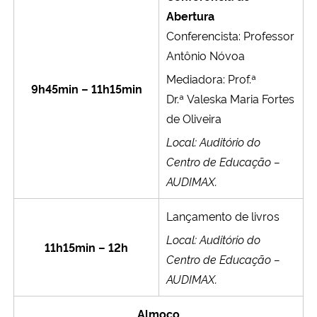
Abertura
Conferencista: Professor
Antônio Nóvoa
Mediadora: Prof.ª
9h45min – 11h15min
Dr.ª
Valeska Maria Fortes
de Oliveira
Local: Auditório do
Centro de Educação –
AUDIMAX.
Lançamento de livros
Local: Auditório do
11h15min – 12h
Centro de Educação –
AUDIMAX.
Almoço