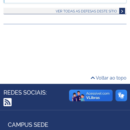
Ministério da Cidadania
VER TODAS AS DEFESAS DESTE SÍTIO
Ministério da Saúde
Ministério de Minas e Energia
Ministério da Ciência, Tecnologia, Inovações e Comunicações
Ministério do Meio Ambiente
Voltar ao topo
Ministério do Turismo
REDES SOCIAIS:
Ministério do Desenvolvimento Regional
RSS
Controladoria-Geral da União
CAMPUS SEDE
Ministério da Mulher, da Família e dos Direitos Humanos