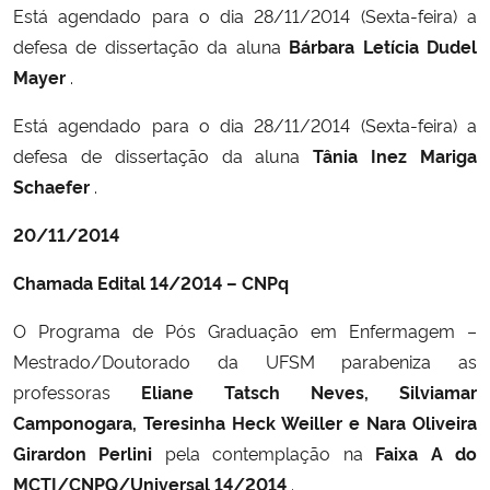
Está agendado para o dia 28/11/2014 (Sexta-feira) a
defesa de dissertação da aluna
Bárbara Letícia Dudel
Mayer
.
Está agendado para o dia 28/11/2014 (Sexta-feira) a
defesa de dissertação da aluna
Tânia Inez Mariga
Schaefer
.
20/11/2014
Chamada Edital 14/2014 – CNPq
O Programa de Pós Graduação em Enfermagem –
Mestrado/Doutorado da UFSM parabeniza as
professoras
Eliane Tatsch Neves, Silviamar
Camponogara, Teresinha Heck Weiller e Nara Oliveira
Girardon Perlini
pela contemplação na
Faixa A do
MCTI/CNPQ/Universal 14/2014
.