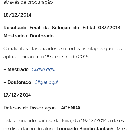
através de procuração.
18/12/2014
Resultado Final da Seleção do Edital 037/2014 –
Mestrado e Doutorado
Candidatos classificados em todas as etapas que estão
aptos a iniciarem o 1º semestre de 2015:
– Mestrado
:
Clique aqui
– Doutorado
:
Clique aqui
17/12/2014
Defesas de Dissertação – AGENDA
Está agendado para sexta-feira, dia 19/12/2014 a defesa
de dissertação do aluno
Leonardo Bigolin Jantsch
. Mais