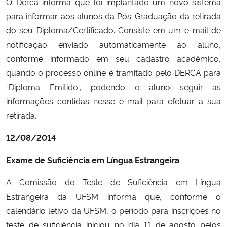
O Derca informa que foi implantado um novo sistema
para informar aos alunos da Pós-Graduação da retirada
do seu Diploma/Certificado. Consiste em um e-mail de
notificação enviado automaticamente ao aluno,
conforme informado em seu cadastro acadêmico,
quando o processo online é tramitado pelo DERCA para
“Diploma Emitido”, podendo o aluno seguir as
informações contidas nesse e-mail para efetuar a sua
retirada.
12/08/2014
Exame de Suficiência em Língua Estrangeira
A Comissão do Teste de Suficiência em Língua
Estrangeira da UFSM informa que, conforme o
calendário letivo da UFSM, o período para inscrições no
teste de suficiência iniciou no dia 11 de agosto pelos