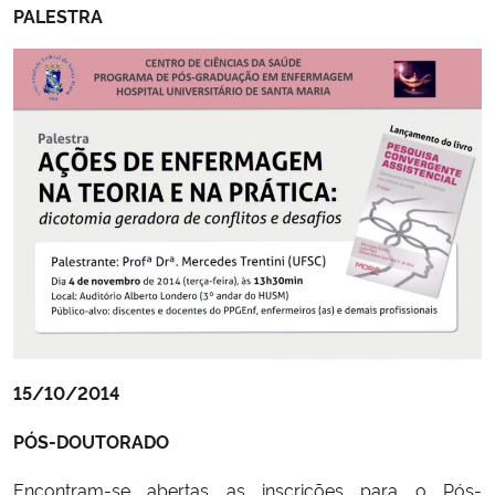
PALESTRA
15/10/2014
PÓS-DOUTORADO
Encontram-se abertas as inscrições para o Pós-