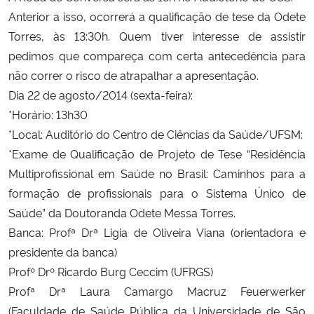
Anterior a isso, ocorrerá a qualificação de tese da Odete
Torres, às 13:30h. Quem tiver interesse de assistir
pedimos que compareça com certa antecedência para
não correr o risco de atrapalhar a apresentação.
Dia 22 de agosto/2014 (sexta-feira):
*Horário: 13h30
*Local: Auditório do Centro de Ciências da Saúde/UFSM:
*Exame de Qualificação de Projeto de Tese “Residência
Multiprofissional em Saúde no Brasil: Caminhos para a
formação de profissionais para o Sistema Único de
Saúde” da Doutoranda Odete Messa Torres.
Banca: Profª Drª Ligia de Oliveira Viana (orientadora e
presidente da banca)
Profº Drº Ricardo Burg Ceccim (UFRGS)
Profª Drª Laura Camargo Macruz Feuerwerker
(Faculdade de Saúde Pública da Universidade de São