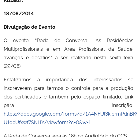
18/08/2014
Divulgação de Evento
O evento: “Roda de Conversa -As Residências
Multiprofissionais e em Área Profissional da Saúde:
avanços e desafios” a ser realizado nesta sexta-feira
(22/08).
Enfatizamos a importância dos interessados se
inscreverem para termos o controle para a produção
dos certificados e também pelo espaço limitado. Link
para inscrição:
https://docs.google.com/forms/d/1A4NFUl3kIermPdnB
U1ocUfxwf7SNHY/viewform?c=0&w=1
A Roda de Conversa será às 18h no Audiotório do CCS.