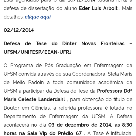
defesa de dissertação do aluno
Eder Luis Arboit
. Mais
detalhes:
clique aqui
02/12/2014
Defesa de Tese do Dinter Novas Fronteiras –
UFSM/UNIFESP/EEAN-UFRJ
O Programa de Pós Graduação em Enfermagem da
UFSM convida através de sua Coordenadora, Stela Maris
de Mello Padoin a toda comunidade acadêmica da
UFSM a participar da Defesa de Tese da
Professora Ddª
Maria Celeste Landerdahl
, para obtenção do título de
Doutor em Ciências, a referida professora é lotada no
Departamento de Enfermagem da UFSM. A Defesa
acontecerá no dia
03 de dezembro de 2014, as 8:30
horas na Sala Vip do Prédio 67
. A Tese é intitulada: