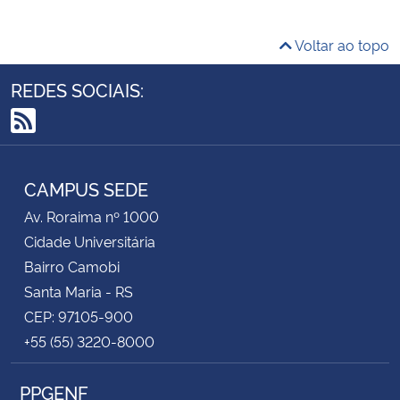
Voltar ao topo
REDES SOCIAIS:
RSS
CAMPUS SEDE
Av. Roraima nº 1000
Cidade Universitária
Bairro Camobi
Santa Maria - RS
CEP: 97105-900
+55 (55) 3220-8000
PPGENF