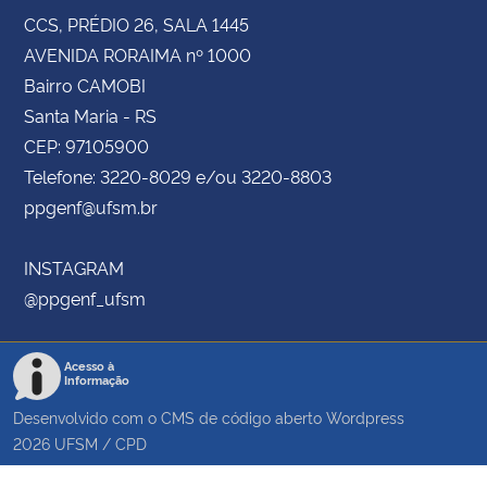
CCS, PRÉDIO 26, SALA 1445
AVENIDA RORAIMA nº 1000
Bairro CAMOBI
Santa Maria - RS
CEP: 97105900
Telefone: 3220-8029 e/ou 3220-8803
ppgenf@ufsm.br
INSTAGRAM
@ppgenf_ufsm
Acesso à
Informação
Desenvolvido com o CMS de código aberto
Wordpress
2026
UFSM
/
CPD