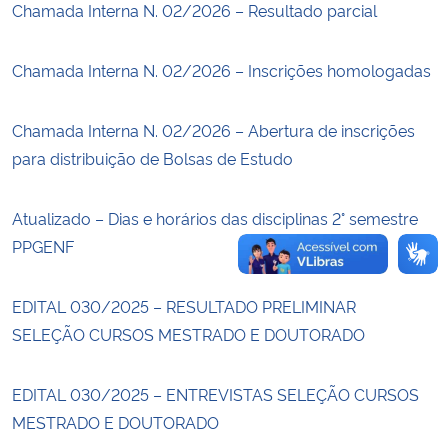
Chamada Interna N. 02/2026 – Resultado parcial
Secretaria-Geral
Chamada Interna N. 02/2026 – Inscrições homologadas
Secretaria de Governo
Chamada Interna N. 02/2026 – Abertura de inscrições
Gabinete de Segurança Institucional
para distribuição de Bolsas de Estudo
Advocacia-Geral da União
Atualizado – Dias e horários das disciplinas 2° semestre
PPGENF
Banco Central do Brasil
EDITAL 030/2025 – RESULTADO PRELIMINAR
Planalto
SELEÇÃO CURSOS MESTRADO E DOUTORADO
EDITAL 030/2025 – ENTREVISTAS SELEÇÃO CURSOS
MESTRADO E DOUTORADO