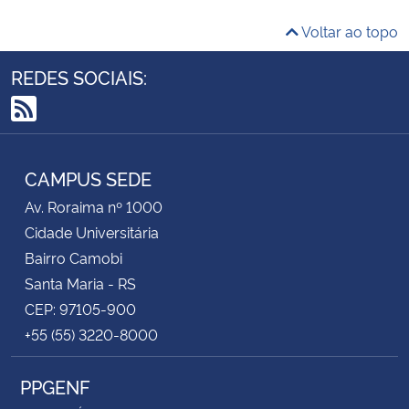
Voltar ao topo
REDES SOCIAIS:
RSS
CAMPUS SEDE
Av. Roraima nº 1000
Cidade Universitária
Bairro Camobi
Santa Maria - RS
CEP: 97105-900
+55 (55) 3220-8000
PPGENF