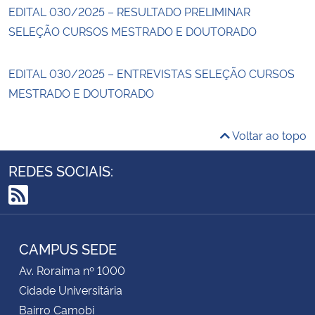
EDITAL 030/2025 – RESULTADO PRELIMINAR
SELEÇÃO CURSOS MESTRADO E DOUTORADO
EDITAL 030/2025 – ENTREVISTAS SELEÇÃO CURSOS
MESTRADO E DOUTORADO
Voltar ao topo
REDES SOCIAIS:
RSS
CAMPUS SEDE
Av. Roraima nº 1000
Cidade Universitária
Bairro Camobi