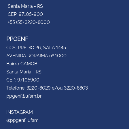
Santa Maria - RS
CEP: 97105-900
+55 (55) 3220-8000
PPGENF
CCS, PRÉDIO 26, SALA 1445
AVENIDA RORAIMA nº 1000
Bairro CAMOBI
Santa Maria - RS
CEP: 97105900
Telefone: 3220-8029 e/ou 3220-8803
ppgenf@ufsm.br
INSTAGRAM
@ppgenf_ufsm