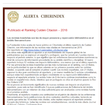
Ministério da Cidadania
Ministério da Saúde
Ministério de Minas e Energia
Ministério da Ciência, Tecnologia, Inovações e Comunicações
Ministério do Meio Ambiente
Ministério do Turismo
Ministério do Desenvolvimento Regional
Controladoria-Geral da União
Ministério da Mulher, da Família e dos Direitos Humanos