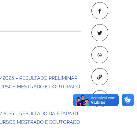
 transferência
Copiar para áre
/2025 – RESULTADO PRELIMINAR
CURSOS MESTRADO E DOUTORADO
/2025 – RESULTADO DA ETAPA 01
CURSOS MESTRADO E DOUTORADO