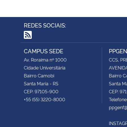
REDES SOCIAIS:
RSS
CAMPUS SEDE
PPGE
Av. Roraima nº 1000
CCS, PR
Cidade Universitária
AVENIDA
Bairro Camobi
Bairro 
Santa Maria - RS
Santa Ma
CEP: 97105-900
CEP: 97
+55 (55) 3220-8000
Telefon
ppgenf@
INSTAG