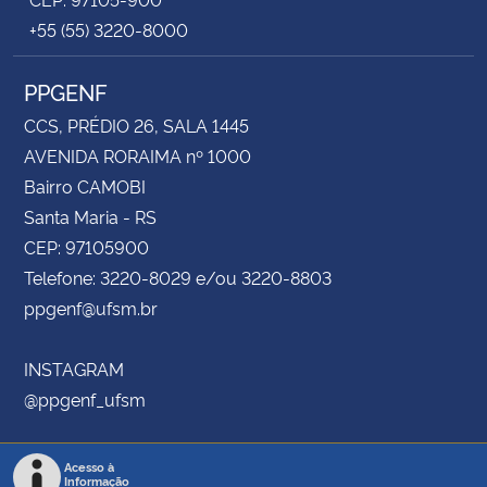
+55 (55) 3220-8000
PPGENF
CCS, PRÉDIO 26, SALA 1445
AVENIDA RORAIMA nº 1000
Bairro CAMOBI
Santa Maria - RS
CEP: 97105900
Telefone: 3220-8029 e/ou 3220-8803
ppgenf@ufsm.br
INSTAGRAM
@ppgenf_ufsm
Acesso à
Informação