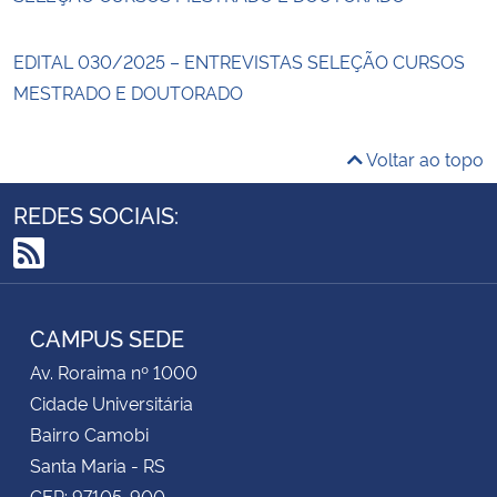
EDITAL 030/2025 – ENTREVISTAS SELEÇÃO CURSOS
MESTRADO E DOUTORADO
Voltar ao topo
REDES SOCIAIS:
RSS
CAMPUS SEDE
Av. Roraima nº 1000
Cidade Universitária
Bairro Camobi
Santa Maria - RS
CEP: 97105-900