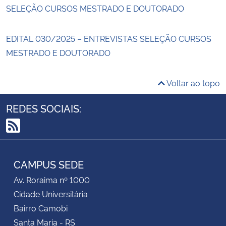
SELEÇÃO CURSOS MESTRADO E DOUTORADO
EDITAL 030/2025 – ENTREVISTAS SELEÇÃO CURSOS
MESTRADO E DOUTORADO
Voltar ao topo
REDES SOCIAIS:
RSS
CAMPUS SEDE
Av. Roraima nº 1000
Cidade Universitária
Bairro Camobi
Santa Maria - RS