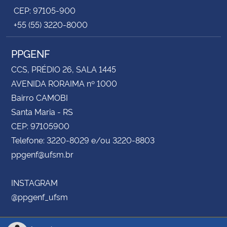
CEP: 97105-900
+55 (55) 3220-8000
PPGENF
CCS, PRÉDIO 26, SALA 1445
AVENIDA RORAIMA nº 1000
Bairro CAMOBI
Santa Maria - RS
CEP: 97105900
Telefone: 3220-8029 e/ou 3220-8803
ppgenf@ufsm.br
INSTAGRAM
@ppgenf_ufsm