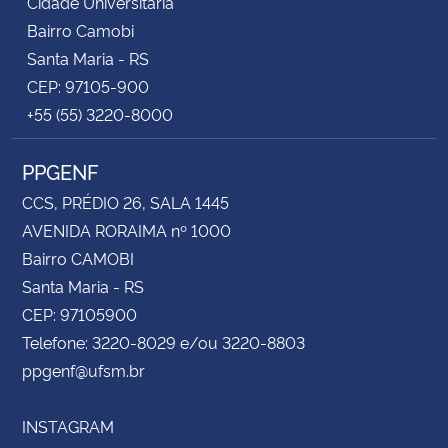
Cidade Universitária
Bairro Camobi
Santa Maria - RS
CEP: 97105-900
+55 (55) 3220-8000
PPGENF
CCS, PRÉDIO 26, SALA 1445
AVENIDA RORAIMA nº 1000
Bairro CAMOBI
Santa Maria - RS
CEP: 97105900
Telefone: 3220-8029 e/ou 3220-8803
ppgenf@ufsm.br
INSTAGRAM