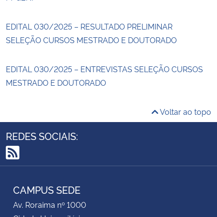
EDITAL 030/2025 – RESULTADO PRELIMINAR
SELEÇÃO CURSOS MESTRADO E DOUTORADO
EDITAL 030/2025 – ENTREVISTAS SELEÇÃO CURSOS
MESTRADO E DOUTORADO
Voltar ao topo
REDES SOCIAIS:
RSS
CAMPUS SEDE
Av. Roraima nº 1000