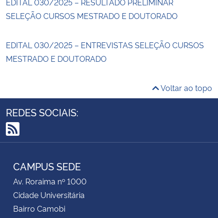
EDITAL 030/2025 – RESULTADO PRELIMINAR
SELEÇÃO CURSOS MESTRADO E DOUTORADO
EDITAL 030/2025 – ENTREVISTAS SELEÇÃO CURSOS
MESTRADO E DOUTORADO
Voltar ao topo
REDES SOCIAIS:
RSS
CAMPUS SEDE
Av. Roraima nº 1000
Cidade Universitária
Bairro Camobi