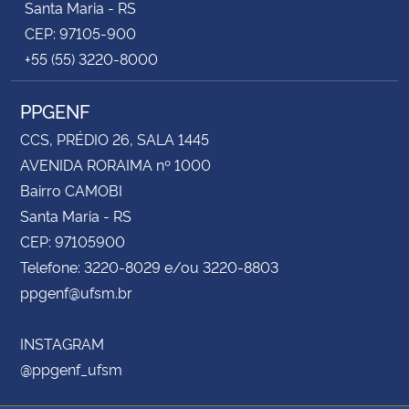
Santa Maria - RS
CEP: 97105-900
+55 (55) 3220-8000
PPGENF
CCS, PRÉDIO 26, SALA 1445
AVENIDA RORAIMA nº 1000
Bairro CAMOBI
Santa Maria - RS
CEP: 97105900
Telefone: 3220-8029 e/ou 3220-8803
ppgenf@ufsm.br
INSTAGRAM
@ppgenf_ufsm